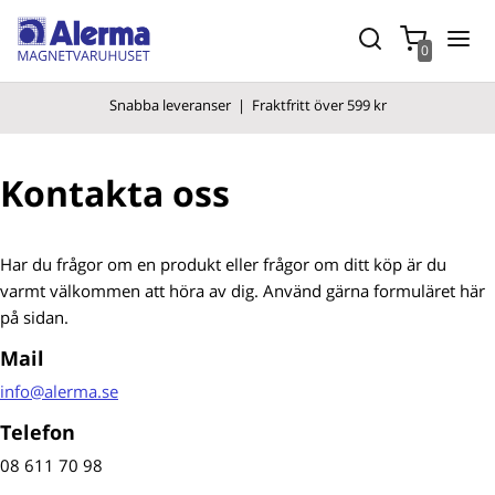
0
Snabba leverans
er |
Fraktfritt över 599 kr
Kontakta oss
Har du frågor om en produkt eller frågor om ditt köp är du
varmt välkommen att höra av dig. Använd gärna formuläret här
på sidan.
Mail
info@alerma.se
Telefon
08 611 70 98