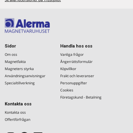
Sidor
Handla hos oss
Om oss
Vanliga frågor
Magnetfakta
Ångerrättsformulär
Magneters styrka
Köpvillkor
Användningsanvisningar
Frakt och leveranser
Specialtillverkning
Personuppgifter
Cookies
Företagskund - Betalning
Kontakta oss
Kontakta oss
Offertförfrågan