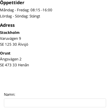
Öppettider
Måndag - Fredag: 08:15 -16:00
Lördag - Söndag: Stängt
Adress
Stockholm
Varuvägen 9
SE 125 30 Älvsjö
Orust
Ängsvägen 2
SE 473 33 Henån
Namn: