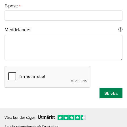
E-post:
*
Meddelande:
Våra kunder säger
Utmärkt
Se alla recensioner på Trustpilot