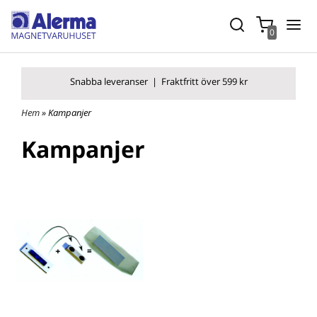
0
Snabba leverans
er |
Fraktfritt över 599 kr
Hem
» Kampanjer
Kampanjer