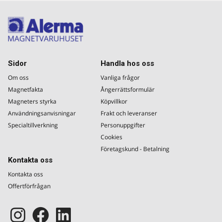
Sidor
Handla hos oss
Om oss
Vanliga frågor
Magnetfakta
Ångerrättsformulär
Magneters styrka
Köpvillkor
Användningsanvisningar
Frakt och leveranser
Specialtillverkning
Personuppgifter
Cookies
Företagskund - Betalning
Kontakta oss
Kontakta oss
Offertförfrågan