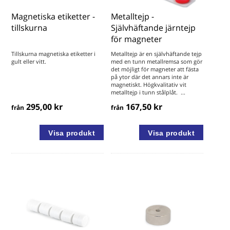
Magnetiska etiketter -
Metalltejp -
tillskurna
Självhäftande järntejp
för magneter
Tillskurna magnetiska etiketter i
Metalltejp är en självhäftande tejp
gult eller vitt.
med en tunn metallremsa som gör
det möjligt för magneter att fästa
på ytor där det annars inte är
magnetiskt. Högkvalitativ vit
metalltejp i tunn stålplåt. ...
295,00 kr
167,50 kr
från
från