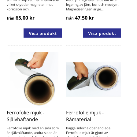
vilket skyddar magneten mot
legering av järn, bor och neodym.
korrosion och...
Magnetiseringen är ge...
65,00 kr
47,50 kr
från
från
Ferrofolie mjuk -
Ferrofolie mjuk -
Självhäftande
Råmaterial
Ferrofolie mjuk med en sida som
Bägge sidorna obehandlade.
är självhäftande, andra sidan är
Ferrofolie mjuk är gjord av