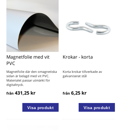
Magnetfolie med vit
Krokar - korta
PVC
Magnetfolie där den omagnetiska
Korta krokar tillverkade av
sidan är belagd med vit PVC.
galvaniserat stål
Materialet passar utmärkt för
digitaltryck.
431,25 kr
6,25 kr
från
från