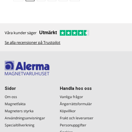
Våra kunder säger
Utmärkt
Se alla recensioner på Trustpilot
Sidor
Handla hos oss
Om oss
Vanliga frågor
Magnetfakta
Ångerrättsformulär
Magneters styrka
Köpvillkor
Användningsanvisningar
Frakt och leveranser
Specialtillverkning
Personuppgifter