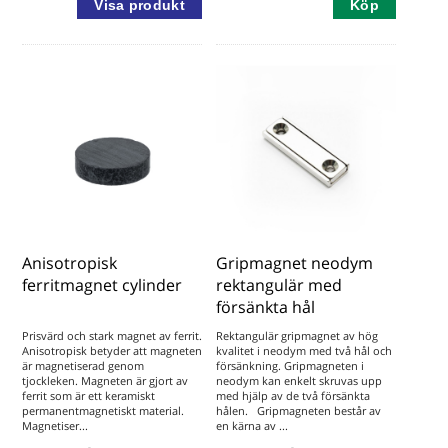
Köp
Anisotropisk
Gripmagnet neodym
ferritmagnet cylinder
rektangulär med
försänkta hål
Prisvärd och stark magnet av ferrit.
Rektangulär gripmagnet av hög
Anisotropisk betyder att magneten
kvalitet i neodym med två hål och
är magnetiserad genom
försänkning. Gripmagneten i
tjockleken. Magneten är gjort av
neodym kan enkelt skruvas upp
ferrit som är ett keramiskt
med hjälp av de två försänkta
permanentmagnetiskt material.
hålen. Gripmagneten består av
Magnetiser...
en kärna av ...