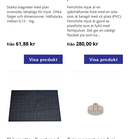
Starka magneter med plan
Ferrofolie mjuk är en
ovansida, lämpliga för tryck. Olika
självhäftande folie med en sida
färger och dimensioner. Häftstyrka
som är belagd med vit plast (PVC).
mellan 0,13 - 1kg.
Ferrofolie mjuk är gjord av
plastfolie som är fylld med
ferritpulver. Det ger en väldigt
flexibel yta som ka...
61,88 kr
280,00 kr
från
från