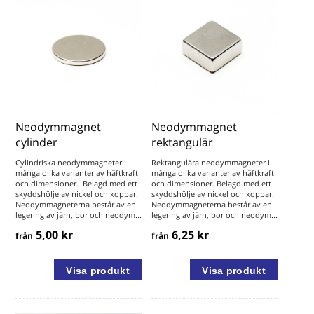
Neodymmagnet
Neodymmagnet
cylinder
rektangulär
Cylindriska neodymmagneter i
Rektangulära neodymmagneter i
många olika varianter av häftkraft
många olika varianter av häftkraft
och dimensioner. Belagd med ett
och dimensioner. Belagd med ett
skyddshölje av nickel och koppar.
skyddshölje av nickel och koppar.
Neodymmagneterna består av en
Neodymmagneterna består av en
legering av järn, bor och neodym...
legering av järn, bor och neodym...
5,00 kr
6,25 kr
från
från