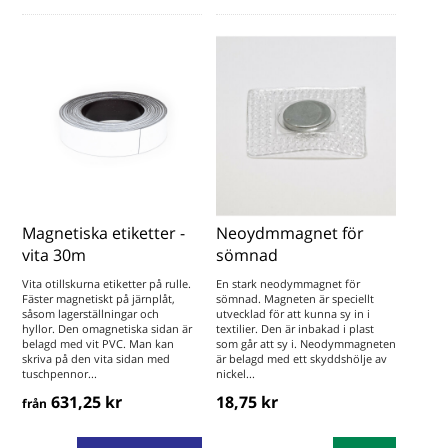
Magnetiska etiketter -
Neoydmmagnet för
vita 30m
sömnad
Vita otillskurna etiketter på rulle.
En stark neodymmagnet för
Fäster magnetiskt på järnplåt,
sömnad. Magneten är speciellt
såsom lagerställningar och
utvecklad för att kunna sy in i
hyllor. Den omagnetiska sidan är
textilier. Den är inbakad i plast
belagd med vit PVC. Man kan
som går att sy i. Neodymmagneten
skriva på den vita sidan med
är belagd med ett skyddshölje av
tuschpennor...
nickel...
631,25 kr
18,75 kr
från