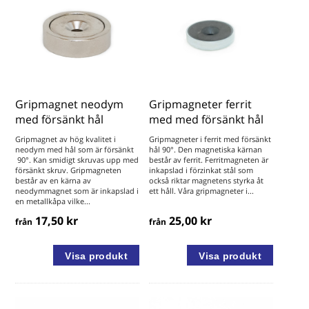
Gripmagnet neodym
Gripmagneter ferrit
med försänkt hål
med med försänkt hål
Gripmagnet av hög kvalitet i
Gripmagneter i ferrit med försänkt
neodym med hål som är försänkt
hål 90°. Den magnetiska kärnan
90°. Kan smidigt skruvas upp med
består av ferrit. Ferritmagneten är
försänkt skruv. Gripmagneten
inkapslad i förzinkat stål som
består av en kärna av
också riktar magnetens styrka åt
neodymmagnet som är inkapslad i
ett håll. Våra gripmagneter i...
en metallkåpa vilke...
17,50 kr
25,00 kr
från
från