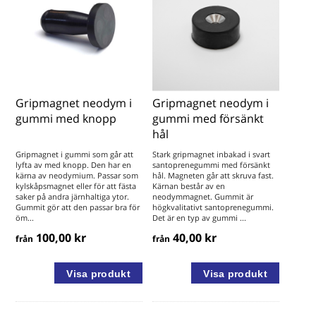
Gripmagnet neodym i
Gripmagnet neodym i
gummi med knopp
gummi med försänkt
hål
Gripmagnet i gummi som går att
Stark gripmagnet inbakad i svart
lyfta av med knopp. Den har en
santoprenegummi med försänkt
kärna av neodymium. Passar som
hål. Magneten går att skruva fast.
kylskåpsmagnet eller för att fästa
Kärnan består av en
saker på andra järnhaltiga ytor.
neodymmagnet. Gummit är
Gummit gör att den passar bra för
högkvalitativt santoprenegummi.
öm...
Det är en typ av gummi ...
100,00 kr
40,00 kr
från
från