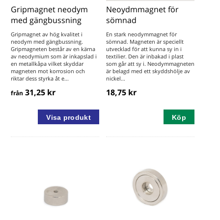
Gripmagnet neodym
Neoydmmagnet för
med gängbussning
sömnad
Gripmagnet av hög kvalitet i
En stark neodymmagnet för
neodym med gängbussning.
sömnad. Magneten är speciellt
Gripmagneten består av en kärna
utvecklad för att kunna sy in i
av neodymium som är inkapslad i
textilier. Den är inbakad i plast
en metallkåpa vilket skyddar
som går att sy i. Neodymmagneten
magneten mot korrosion och
är belagd med ett skyddshölje av
riktar dess styrka åt e...
nickel...
31,25 kr
18,75 kr
från
Köp