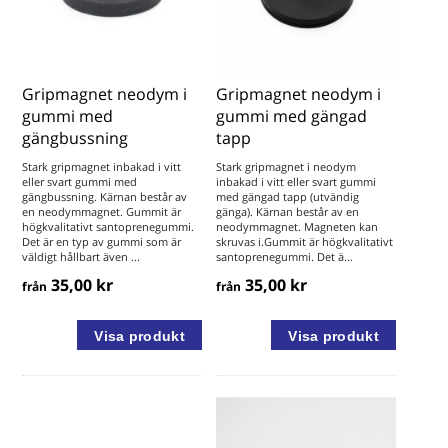
Gripmagnet neodym i
Gripmagnet neodym i
gummi med
gummi med gängad
gängbussning
tapp
Stark gripmagnet inbakad i vitt
Stark gripmagnet i neodym
eller svart gummi med
inbakad i vitt eller svart gummi
gängbussning. Kärnan består av
med gängad tapp (utvändig
en neodymmagnet. Gummit är
gänga). Kärnan består av en
högkvalitativt santoprenegummi.
neodymmagnet. Magneten kan
Det är en typ av gummi som är
skruvas i.Gummit är högkvalitativt
väldigt hållbart även ...
santoprenegummi. Det ä...
35,00 kr
35,00 kr
från
från