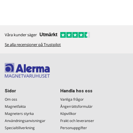
Våra kunder säger
Utmärkt
Se alla recensioner på Trustpilot
Sidor
Handla hos oss
Om oss
Vanliga frågor
Magnetfakta
Ångerrättsformulär
Magneters styrka
Köpvillkor
Användningsanvisningar
Frakt och leveranser
Specialtillverkning
Personuppgifter