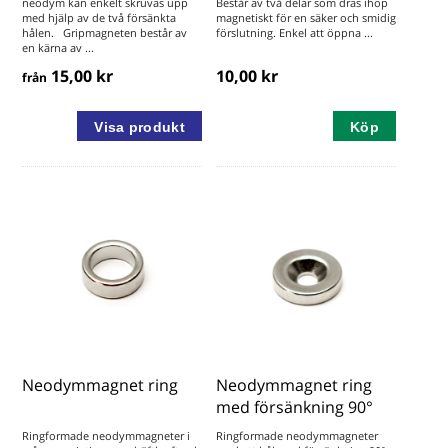
neodym kan enkelt skruvas upp
Består av två delar som dras ihop
med hjälp av de två försänkta
magnetiskt för en säker och smidig
hålen. Gripmagneten består av
förslutning. Enkel att öppna ...
en kärna av ...
15,00 kr
10,00 kr
från
Köp
Neodymmagnet ring
Neodymmagnet ring
med försänkning 90°
Ringformade neodymmagneter i
Ringformade neodymmagneter