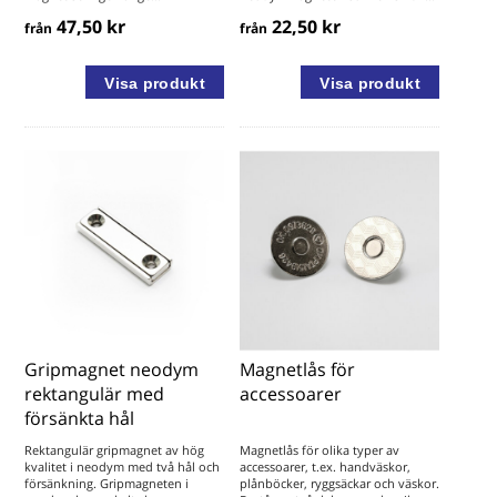
47,50 kr
22,50 kr
från
från
Gripmagnet neodym
Magnetlås för
rektangulär med
accessoarer
försänkta hål
Rektangulär gripmagnet av hög
Magnetlås för olika typer av
kvalitet i neodym med två hål och
accessoarer, t.ex. handväskor,
försänkning. Gripmagneten i
plånböcker, ryggsäckar och väskor.