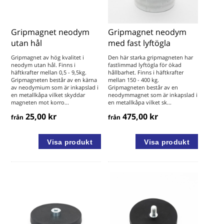
Gripmagnet neodym
Gripmagnet neodym
utan hål
med fast lyftögla
Gripmagnet av hög kvalitet i
Den här starka gripmagneten har
neodym utan hål. Finns i
fastlimmad lyftögla för ökad
häftkrafter mellan 0,5 - 9,5kg.
hållbarhet. Finns i häftkrafter
Gripmagneten består av en kärna
mellan 150 - 400 kg.
av neodymium som är inkapslad i
Gripmagneten består av en
en metallkåpa vilket skyddar
neodymmagnet som är inkapslad i
magneten mot korro...
en metallkåpa vilket sk...
25,00 kr
475,00 kr
från
från