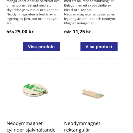
många variationer av häftkraft och
med ett hål med försänkning 90°.
dimensioner. Belagd med ett
Belagd med ett skyddshölje av
skyddshölje av nickel och koppar.
nickel och koppar.
Neodymmagneterna består av en
Neodymmagneterna består av en
legering av järn, bor och neodym.
legering av järn, bor och neodym.
Ma...
Magnetiseringen är ...
25,00 kr
11,25 kr
från
från
Neodymmagnet
Neodymmagnet
cylinder självhäftande
rektangulär