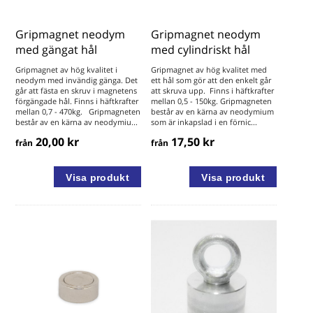
Gripmagnet neodym
Gripmagnet neodym
med gängat hål
med cylindriskt hål
Gripmagnet av hög kvalitet i
Gripmagnet av hög kvalitet med
neodym med invändig gänga. Det
ett hål som gör att den enkelt går
går att fästa en skruv i magnetens
att skruva upp. Finns i häftkrafter
förgängade hål. Finns i häftkrafter
mellan 0,5 - 150kg. Gripmagneten
mellan 0,7 - 470kg. Gripmagneten
består av en kärna av neodymium
består av en kärna av neodymiu...
som är inkapslad i en förnic...
20,00 kr
17,50 kr
från
från