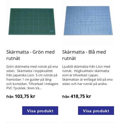
Skärmatta - Grön med
Skärmatta - Blå med
rutnät
rutnät
Grön skärmatta med rutnät på ena
Ljusblå skärmatta från Lion med
sidan. Skärmatta i toppkvalitet
rutnät. Högkvalitativ skärmatta
från japanska Lion. 5 cm rutnät på
som är tillverkad i japan.
framsidan 1 cm guider på lång-
Skärmattan är enfärgat blå på ena
och kortsidan. Tillverkad i trelagers
sidan och har rutnät på andra.
PVC Tjocklek: 3mm Vä...
103,75 kr
418,75 kr
från
från