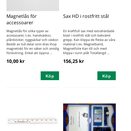
Magnetlås för
Sax HD i rostfritt stål
accessoarer
Magnetlås för olika typer av
En kraftfull sax med extrahärdade
accessoarer, t.ex. handväskor,
blad i rostfritt stål och bekvämt
plånböcker, ryggsäckar och väskor.
grepp. Kan klippa de flesta av våra
Består av två delar som dras ihop
material t.ex. Magnetband,
magnetiskt för en säker och smidig
Magnetfolie Kan till och med
förslutning. Enkel att öppna ...
klippa i tunn plåt Totallängd ...
10,00 kr
156,25 kr
Köp
Köp