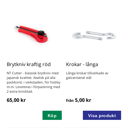
Brytkniv kraftig röd
Krokar - långa
NT Cutter - klassisk brytkniv med
Långa krokar tillverkade av
japansk kvalitet. IIealisk på alla
galvaniserat stål
packbord, i verkstaden, för hobby
m.m. Levereras i förpackning med
2 extra knivblad.
65,00 kr
5,00 kr
från
Köp