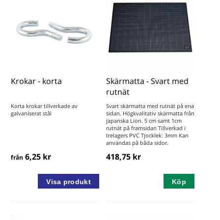
Krokar - korta
Skärmatta - Svart med
rutnät
Korta krokar tillverkade av
Svart skärmatta med rutnät på ena
galvaniserat stål
sidan. Högkvalitativ skärmatta från
japanska Lion. 5 cm samt 1cm
rutnät på framsidan Tillverkad i
trelagers PVC Tjocklek: 3mm Kan
användas på båda sidor.
6,25 kr
418,75 kr
från
Köp