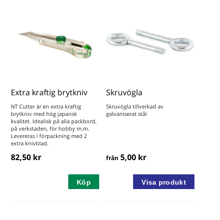
Extra kraftig brytkniv
Skruvögla
NT Cutter är en extra kraftig
Skruvögla tillverkad av
brytkniv med hög japansk
galvaniserat stål
kvalitet. Idealisk på alla packbord,
på verkstaden, för hobby m.m.
Levereras i förpackning med 2
extra knivblad.
82,50 kr
5,00 kr
från
Köp