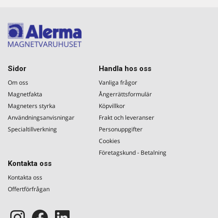
Sidor
Handla hos oss
Om oss
Vanliga frågor
Magnetfakta
Ångerrättsformulär
Magneters styrka
Köpvillkor
Användningsanvisningar
Frakt och leveranser
Specialtillverkning
Personuppgifter
Cookies
Företagskund - Betalning
Kontakta oss
Kontakta oss
Offertförfrågan