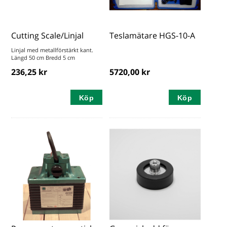
Cutting Scale/Linjal
Teslamätare HGS-10-A
Linjal med metallförstärkt kant.
Längd 50 cm Bredd 5 cm
236,25 kr
5720,00 kr
Köp
Köp