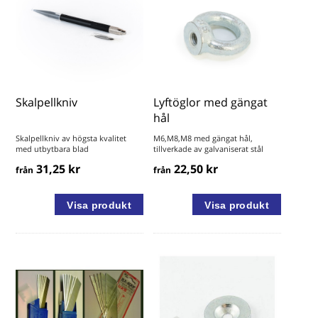
Skalpellkniv
Lyftöglor med gängat
hål
Skalpellkniv av högsta kvalitet
M6,M8,M8 med gängat hål,
med utbytbara blad
tillverkade av galvaniserat stål
31,25 kr
22,50 kr
från
från