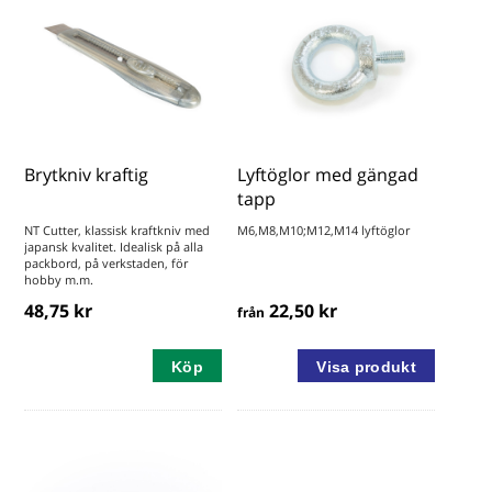
Brytkniv kraftig
Lyftöglor med gängad
tapp
NT Cutter, klassisk kraftkniv med
M6,M8,M10;M12,M14 lyftöglor
japansk kvalitet. Idealisk på alla
packbord, på verkstaden, för
hobby m.m.
48,75 kr
22,50 kr
från
Köp