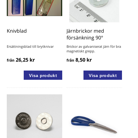
Knivblad
Järnbrickor med
försänkning 90°
Ersättningsblad till brytknivar
Brickor av galvaniserat järn för bra
magnetiskt grepp.
26,25 kr
8,50 kr
från
från