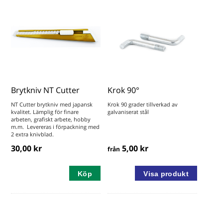
Brytkniv NT Cutter
Krok 90°
NT Cutter brytkniv med japansk
Krok 90 grader tillverkad av
kvalitet. Lämplig för finare
galvaniserat stål
arbeten, grafiskt arbete, hobby
m.m. Levereras i förpackning med
2 extra knivblad.
30,00 kr
5,00 kr
från
Köp