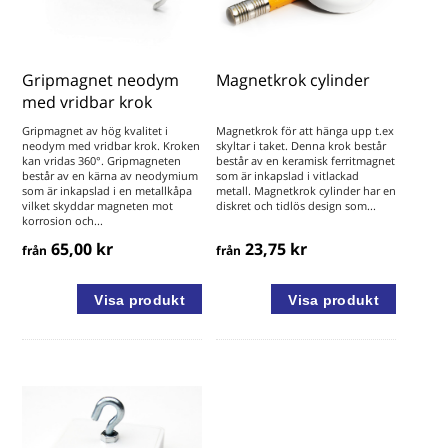
Gripmagnet neodym
Magnetkrok cylinder
med vridbar krok
Gripmagnet av hög kvalitet i
Magnetkrok för att hänga upp t.ex
neodym med vridbar krok. Kroken
skyltar i taket. Denna krok består
kan vridas 360°. Gripmagneten
består av en keramisk ferritmagnet
består av en kärna av neodymium
som är inkapslad i vitlackad
som är inkapslad i en metallkåpa
metall. Magnetkrok cylinder har en
vilket skyddar magneten mot
diskret och tidlös design som...
korrosion och...
65,00 kr
23,75 kr
från
från