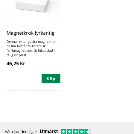
Magnetkrok fyrkantig
Denna rektangulära magnetkrok
består består av keramisk
ferritmagnet som är inkapslad i
tålig vit plast.
46,25 kr
Köp
Våra kunder säger
Utmärkt