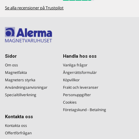
Se alla recensioner på Trustpilot
Sidor
Handla hos oss
Om oss
Vanliga frågor
Magnetfakta
Ångerrättsformulär
Magneters styrka
Köpvillkor
Användningsanvisningar
Frakt och leveranser
Specialtillverkning
Personuppgifter
Cookies
Företagskund - Betalning
Kontakta oss
Kontakta oss
Offertförfrågan