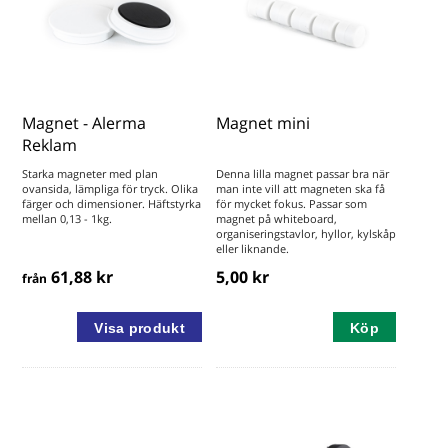
Magnet - Alerma
Magnet mini
Reklam
Starka magneter med plan
Denna lilla magnet passar bra när
ovansida, lämpliga för tryck. Olika
man inte vill att magneten ska få
färger och dimensioner. Häftstyrka
för mycket fokus. Passar som
mellan 0,13 - 1kg.
magnet på whiteboard,
organiseringstavlor, hyllor, kylskåp
eller liknande.
61,88 kr
5,00 kr
från
Köp