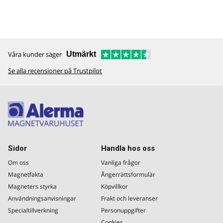
Våra kunder säger
Utmärkt
Se alla recensioner på Trustpilot
Sidor
Handla hos oss
Om oss
Vanliga frågor
Magnetfakta
Ångerrättsformulär
Magneters styrka
Köpvillkor
Användningsanvisningar
Frakt och leveranser
Specialtillverkning
Personuppgifter
Cookies