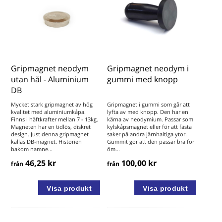
Gripmagnet neodym
Gripmagnet neodym i
utan hål - Aluminium
gummi med knopp
DB
Mycket stark gripmagnet av hög
Gripmagnet i gummi som går att
kvalitet med aluminiumkåpa.
lyfta av med knopp. Den har en
Finns i häftkrafter mellan 7 - 13kg.
kärna av neodymium. Passar som
Magneten har en tidlös, diskret
kylskåpsmagnet eller för att fästa
design. Just denna gripmagnet
saker på andra järnhaltiga ytor.
kallas DB-magnet. Historien
Gummit gör att den passar bra för
bakom namne...
öm...
46,25 kr
100,00 kr
från
från